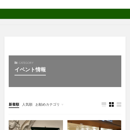
CATEGORY
イベント情報
新着順
人気順
お勧めカテゴリ
未分類