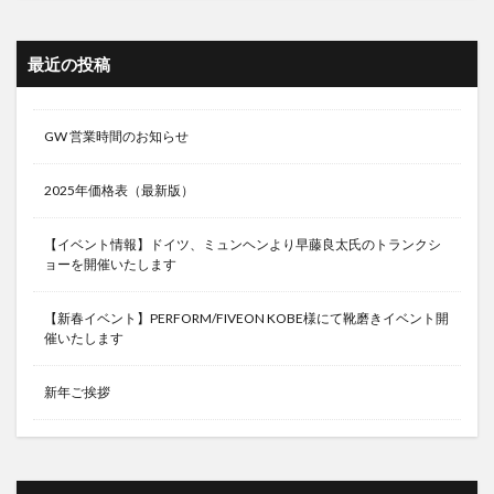
最近の投稿
GW 営業時間のお知らせ
2025年価格表（最新版）
【イベント情報】ドイツ、ミュンヘンより早藤良太氏のトランクシ
ョーを開催いたします
【新春イベント】PERFORM/FIVEON KOBE様にて靴磨きイベント開
催いたします
新年ご挨拶