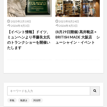
2025年2月19日
2021年8月24日
2026年4月3日
2026年4月3日
【イベント情報】ドイツ、
(8月29日開催) 髙井靴店 ×
ミュンヘンより早藤良太氏
BRITISH MADE 大阪店 シ
のトランクショーを開催い
ューシャイン・イベント
たします
革靴
靴磨き
阿倍野