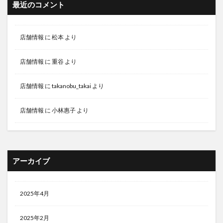
最近のコメント
店舗情報
に
松本
より
店舗情報
に
重谷
より
店舗情報
に
takanobu_takai
より
店舗情報
に
小林惠子
より
アーカイブ
2025年4月
2025年2月