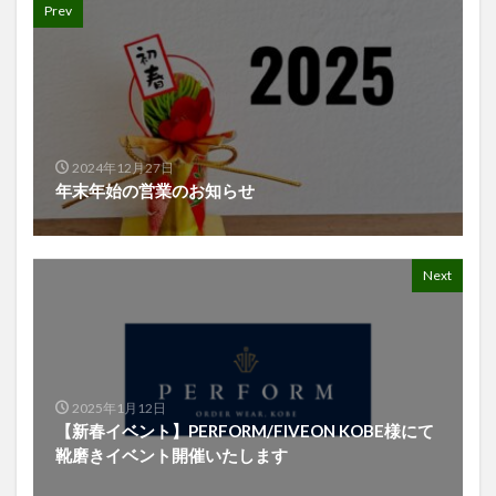
Prev
2024年12月27日
年末年始の営業のお知らせ
Next
2025年1月12日
【新春イベント】PERFORM/FIVEON KOBE様にて
靴磨きイベント開催いたします